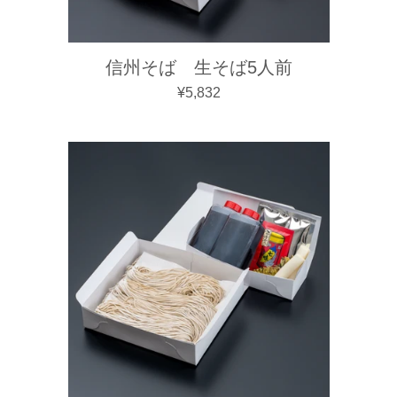
信州そば 生そば5人前
通常価格
¥5,832