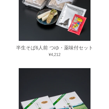
半生そば6人前 つゆ・薬味付セット
通常価格
¥4,212