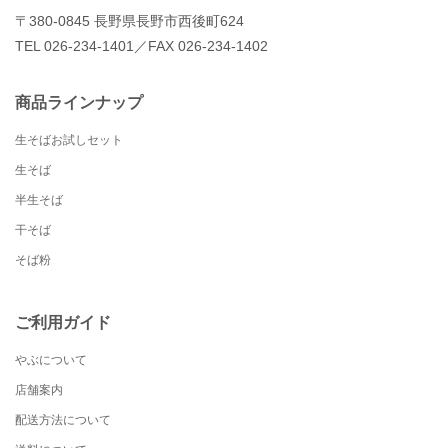
〒380-0845 長野県長野市西後町624
TEL 026-234-1401／FAX 026-234-1402
商品ラインナップ
生そばお試しセット
生そば
半生そば
干そば
そば粉
ご利用ガイド
やぶについて
店舗案内
配送方法について