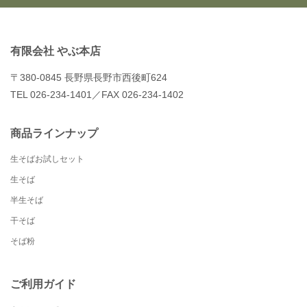
有限会社 やぶ本店
〒380-0845 長野県長野市西後町624
TEL 026-234-1401／FAX 026-234-1402
商品ラインナップ
生そばお試しセット
生そば
半生そば
干そば
そば粉
ご利用ガイド