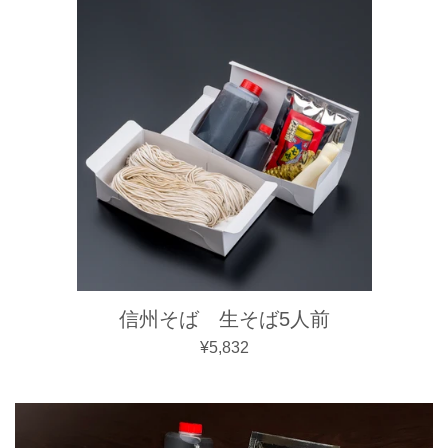
信州そば 生そば5人前
通常価格
¥5,832