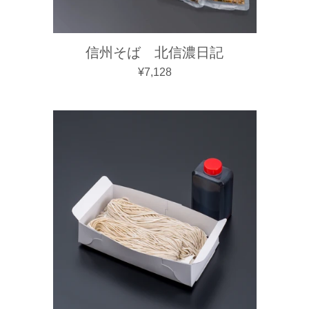
信州そば 北信濃日記
通常価格
¥7,128